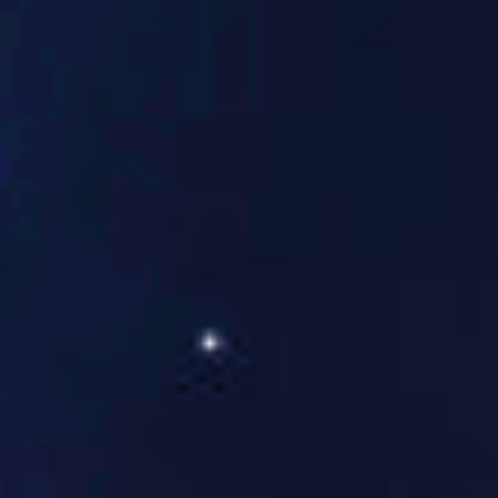
播覆盖范围已经遍及全球200多个国家和地区。
英超的商业化进程也得益于其顶级俱乐部的品牌
价值不断提升。俱乐部们通过出售球员、签订商
业合作协议以及吸引大量赞助商等方式，增强了
财政实力。这一方面推动了俱乐部的竞争力提
升，另一方面也促进了英超整体经济的增长。根
据数据，英超的年收入已经突破50亿英镑，并
且这一数字仍在逐年增长。
此外，英超对海外市场的开拓也起到了至关重要
的作用。近年来，英超频繁在全球各地举办季前
热身赛，并通过社交媒体平台与全球球迷建立联
系。这些举措不仅提升了英超的品牌价值，也让
英超在世界足球舞台上占据了更加重要的位置。