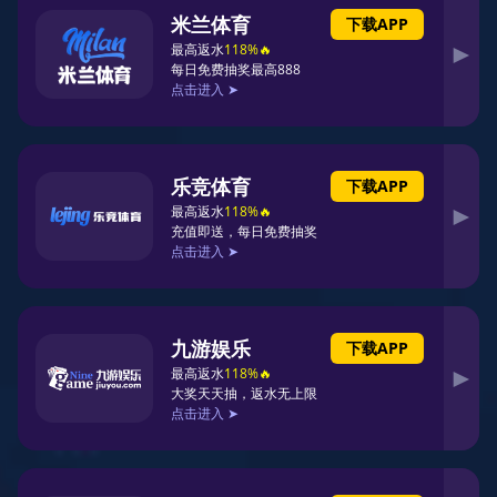
英格兰足球超级联赛
发展历程与未来趋势
分析
2025-12-17