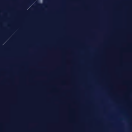
投资和球员，但过度的金钱化可能会导致顶级俱
乐部的垄断局面，抑制其他俱乐部的发展。
其次，英超面临的另一个挑战是如何平衡传统与
创新。英超作为一个历史悠久的联赛，其品牌和
传统文化是其成功的根基。然而，随着科技和商
业化的进程加速，如何在保持传统魅力的同时进
行创新，仍然是英超未来发展的一个重要课题。
最后，英超还将面临来自其他足球联赛的竞争压
力，尤其是西甲、德甲、意甲等联赛在国际化和
商业化上的追赶。为了保持其在全球足球市场的
领先地位，英超需要不断创新并加强与其他联赛
和国际足联的合作，以提高全球品牌的竞争力。
总结：