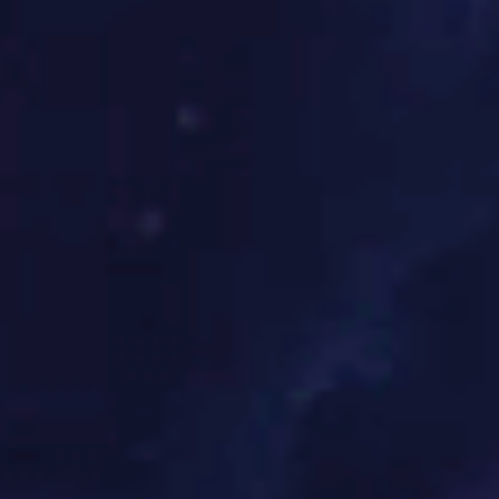
综上所述，英格兰足球超级联赛从其成立至今，
经历了巨大的变革和发展，不仅在竞技层面取得
了辉煌成绩，也在全球化和商业化的道路上走在
了世界足球的前列。通过对英超发展历程的回
顾，我们可以看到其成功的根本原因在于准确把
握了时代的发展脉搏，充分利用了全球化带来的
机遇。
展望未来，英超仍然面临一些挑战，但同时也拥
有巨大的潜力。随着科技的不断进步和全球足球
市场的进一步开放，英超有望继续巩固其在全球
足球的领先地位。如何在激烈的国际竞争中保持
竞争力，同时创新和传承传统，将是英超未来发
展的关键所在。