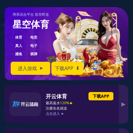
产品中心
首页
产品中心