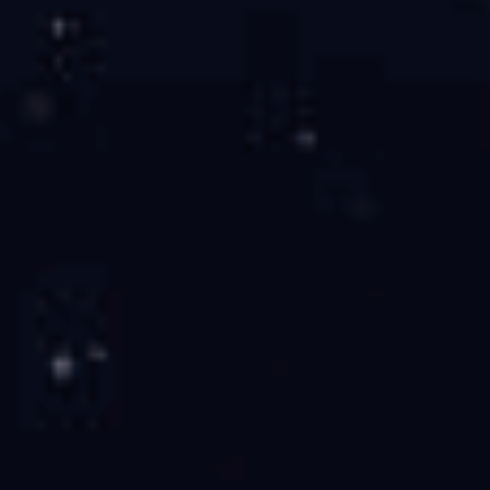
twelveyearold@msn.com
电话
18024176583
Copyright © 2026 - 版权所有
hth·华体(中国区)官方网站